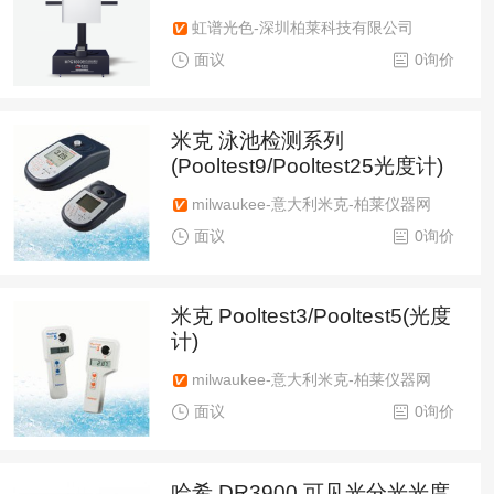
虹谱光色-深圳柏莱科技有限公司
面议
0询价
米克 泳池检测系列
(Pooltest9/Pooltest25光度计)
milwaukee-意大利米克-柏莱仪器网
面议
0询价
米克 Pooltest3/Pooltest5(光度
计)
milwaukee-意大利米克-柏莱仪器网
面议
0询价
哈希 DR3900 可见光分光光度