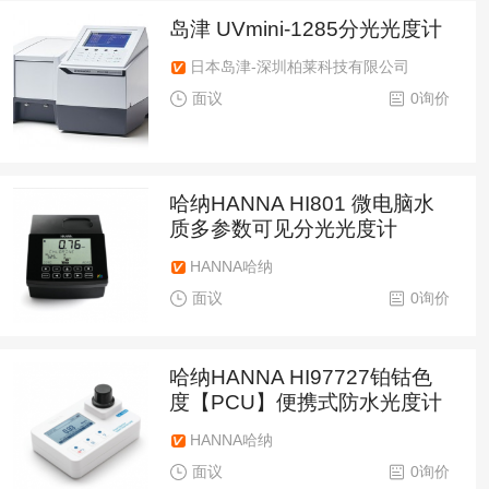
岛津 UVmini-1285分光光度计
日本岛津-深圳柏莱科技有限公司
面议
0询价
哈纳HANNA HI801 微电脑水
质多参数可见分光光度计
HANNA哈纳
面议
0询价
哈纳HANNA HI97727铂钴色
度【PCU】便携式防水光度计
HANNA哈纳
面议
0询价