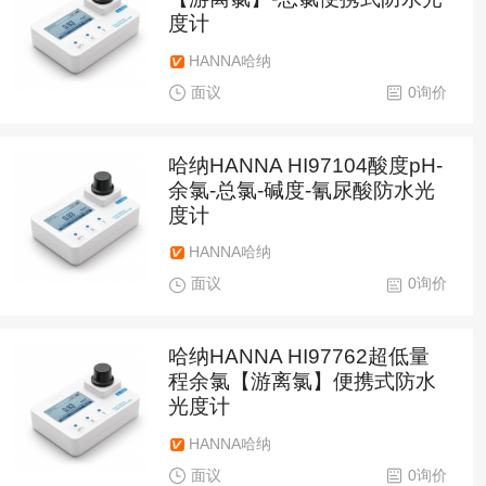
度计
HANNA哈纳
面议
0询价
哈纳HANNA HI97104酸度pH-
余氯-总氯-碱度-氰尿酸防水光
度计
HANNA哈纳
面议
0询价
哈纳HANNA HI97762超低量
程余氯【游离氯】便携式防水
光度计
HANNA哈纳
面议
0询价