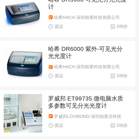
计
哈希HACH-深圳柏莱科技有限公司
面议
0询价
哈希 DR6000 紫外-可见光分
光光度计
哈希HACH-深圳柏莱科技有限公司
面议
0询价
罗威邦 ET99735 微电脑水质
多参数可见分光光度计
罗威邦LOVIBOND-深圳柏莱仪科技
面议
0询价