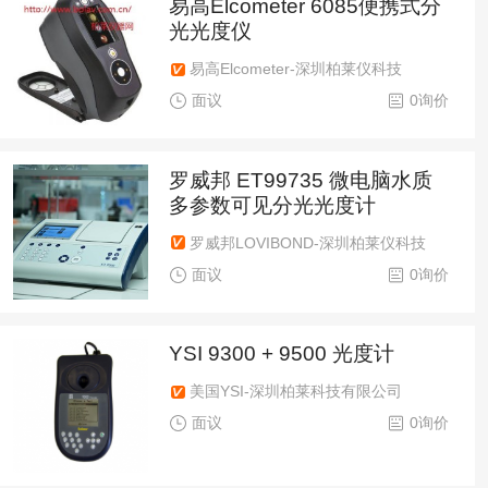
易高Elcometer 6085便携式分
光光度仪
易高Elcometer-深圳柏莱仪科技
面议
0询价
罗威邦 ET99735 微电脑水质
多参数可见分光光度计
罗威邦LOVIBOND-深圳柏莱仪科技
面议
0询价
YSI 9300 + 9500 光度计
美国YSI-深圳柏莱科技有限公司
面议
0询价