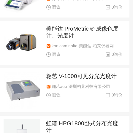
面议
0询价
美能达 ProMetric ® 成像色度
计、光度计
konicaminolta-美能达-柏莱仪器网
面议
0询价
翱艺 V-1000可见分光光度计
翱艺aoe-深圳柏莱科技有限公司
面议
0询价
虹谱 HPG1800卧式分布光度
计