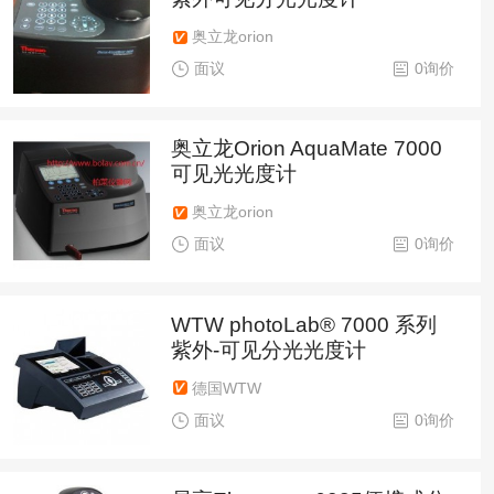
奥立龙orion
面议
0询价
奥立龙Orion AquaMate 7000
可见光光度计
奥立龙orion
面议
0询价
WTW photoLab® 7000 系列
紫外-可见分光光度计
德国WTW
面议
0询价