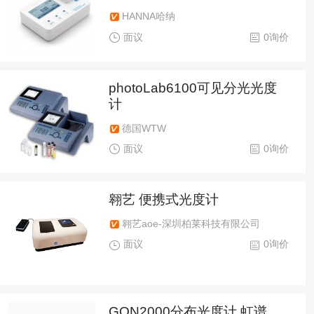
HANNA哈纳
面议
0询价
photoLab6100可见分光光度
计
德国WTW
面议
0询价
翱艺 便携式光度计
翱艺aoe-深圳柏莱科技有限公司
面议
0询价
GON2000分布光度计 虹谱