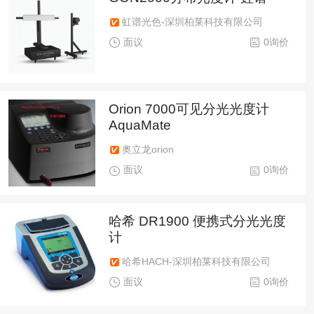
虹谱光色-深圳柏莱科技有限公司
面议
0询价
Orion 7000可见分光光度计
AquaMate
奥立龙orion
面议
0询价
哈希 DR1900 便携式分光光度
计
哈希HACH-深圳柏莱科技有限公司
面议
0询价