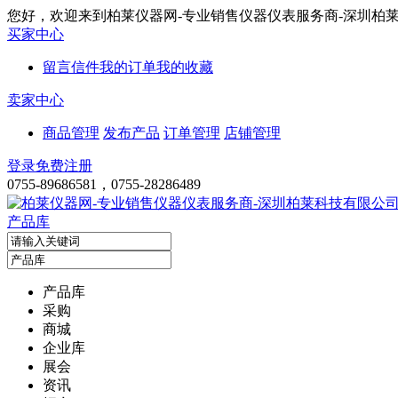
您好，欢迎来到柏莱仪器网-专业销售仪器仪表服务商-深圳柏
买家中心
留言信件
我的订单
我的收藏
卖家中心
商品管理
发布产品
订单管理
店铺管理
登录
免费注册
0755-89686581，0755-28286489
产品库
产品库
采购
商城
企业库
展会
资讯