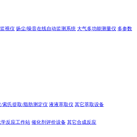
态监视仪
扬尘/噪音在线自动监测系统
大气多功能测量仪
多参数
/索氏提取/脂肪测定仪
液液萃取仪
其它萃取设备
化学反应工作站
催化剂评价设备
其它合成反应