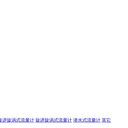
旋进旋涡式流量计
旋进旋涡式流量计
潜水式流量计
其它