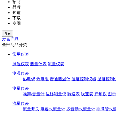
招商
品牌
知道
下载
商圈
发布产品
全部商品分类
常用仪表
测温仪表
测量仪表
流量仪表
测温仪表
热电偶
热电阻
普通测温仪
温度控制仪器
温度控制
测量仪表
噪声/音量计
位移测量仪
转速表
线速表
扫频仪
图示
流量仪表
流量开关
电容式流量计
多普勒式流量计
非满管式