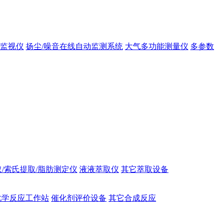
态监视仪
扬尘/噪音在线自动监测系统
大气多功能测量仪
多参数
/索氏提取/脂肪测定仪
液液萃取仪
其它萃取设备
化学反应工作站
催化剂评价设备
其它合成反应