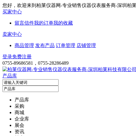
您好，欢迎来到柏莱仪器网-专业销售仪器仪表服务商-深圳柏
买家中心
留言信件
我的订单
我的收藏
卖家中心
商品管理
发布产品
订单管理
店铺管理
登录
免费注册
0755-89686581，0755-28286489
产品库
产品库
采购
商城
企业库
展会
资讯