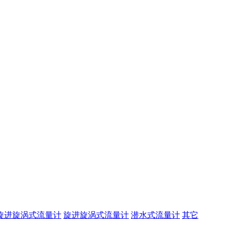
旋进旋涡式流量计
旋进旋涡式流量计
潜水式流量计
其它