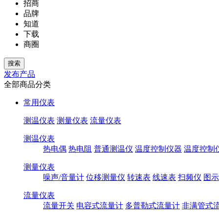
招商
品牌
知道
下载
商圈
发布产品
全部商品分类
常用仪表
测温仪表
测量仪表
流量仪表
测温仪表
热电偶
热电阻
普通测温仪
温度控制仪器
温度控制
测量仪表
噪声/音量计
位移测量仪
转速表
线速表
扫频仪
图示
流量仪表
流量开关
电容式流量计
多普勒式流量计
非满管式