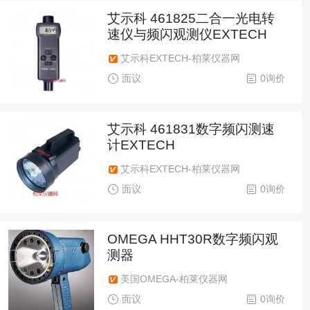
艾示科 461825二合一光电转
速仪与频闪观测仪EXTECH
艾示科EXTECH-柏莱仪器网
面议
0询价
艾示科 461831数字频闪测速
计EXTECH
艾示科EXTECH-柏莱仪器网
面议
0询价
OMEGA HHT30R数字频闪观
测器
美国OMEGA-柏莱仪器网
面议
0询价