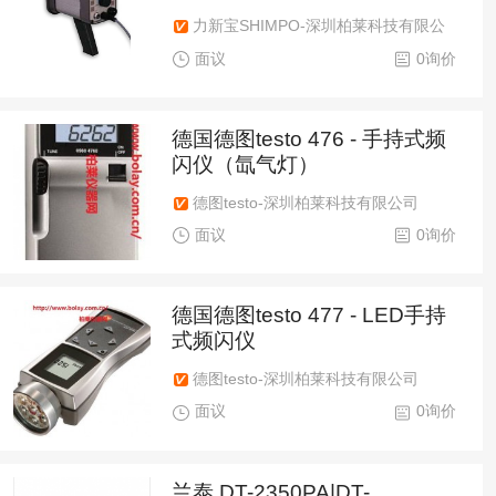
力新宝SHIMPO-深圳柏莱科技有限公
司
面议
0询价
德国德图testo 476 - 手持式频
闪仪（氙气灯）
德图testo-深圳柏莱科技有限公司
面议
0询价
德国德图testo 477 - LED手持
式频闪仪
德图testo-深圳柏莱科技有限公司
面议
0询价
兰泰 DT-2350PA|DT-