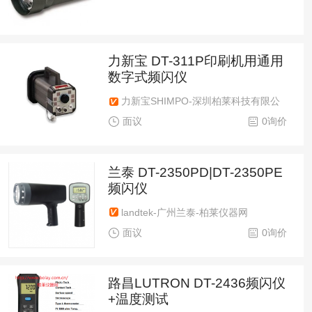
力新宝 DT-311P印刷机用通用
数字式频闪仪
力新宝SHIMPO-深圳柏莱科技有限公
司
面议
0询价
兰泰 DT-2350PD|DT-2350PE
频闪仪
landtek-广州兰泰-柏莱仪器网
面议
0询价
路昌LUTRON DT-2436频闪仪
+温度测试