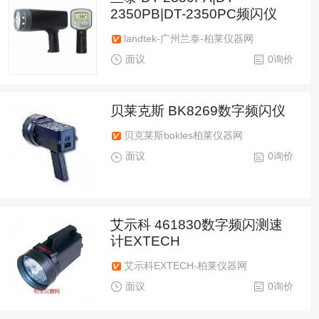
2350PB|DT-2350PC频闪仪
landtek-广州兰泰-柏莱仪器网
面议
0询价
贝莱克斯 BK8269数字频闪仪
贝克莱斯bokles柏莱仪器网
面议
0询价
艾示科 461830数字频闪测速
计EXTECH
艾示科EXTECH-柏莱仪器网
面议
0询价