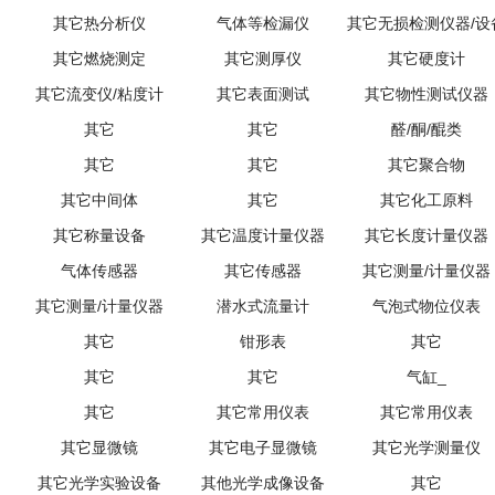
其它热分析仪
气体等检漏仪
其它无损检测仪器/设
其它燃烧测定
其它测厚仪
其它硬度计
其它流变仪/粘度计
其它表面测试
其它物性测试仪器
其它
其它
醛/酮/醌类
其它
其它
其它聚合物
其它中间体
其它
其它化工原料
其它称量设备
其它温度计量仪器
其它长度计量仪器
气体传感器
其它传感器
其它测量/计量仪器
其它测量/计量仪器
潜水式流量计
气泡式物位仪表
其它
钳形表
其它
其它
其它
气缸_
其它
其它常用仪表
其它常用仪表
其它显微镜
其它电子显微镜
其它光学测量仪
其它光学实验设备
其他光学成像设备
其它