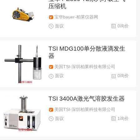
压缩机
宝华bauer-柏莱仪器网
面议
0询价
TSI MDG100单分散液滴发生
器
美国TSI-深圳柏莱科技有限公司
面议
0询价
TSI 3400A激光气溶胶发生器
美国TSI-深圳柏莱科技有限公司
面议
1询价