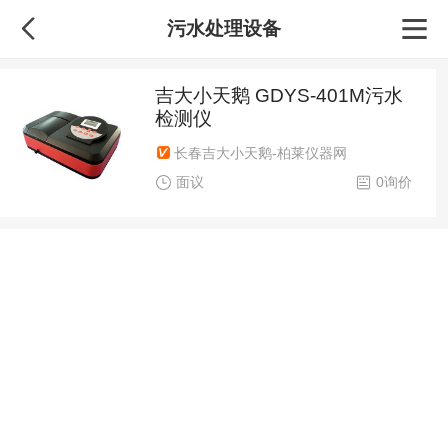
污水处理设备
吉大小天鹅 GDYS-401M污水
检测仪
长春吉大小天鹅-柏莱仪器网
面议
0询价