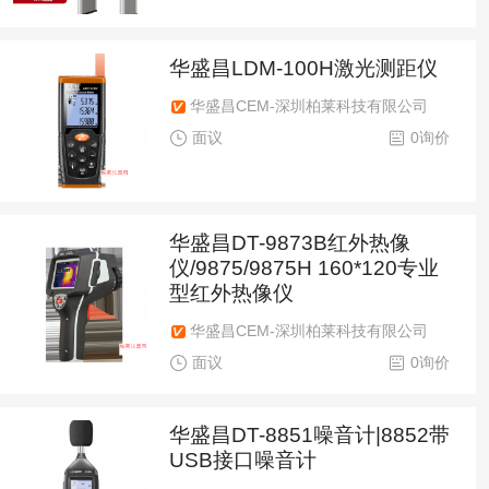
华盛昌LDM-100H激光测距仪
华盛昌CEM-深圳柏莱科技有限公司
面议
0询价
华盛昌DT-9873B红外热像
仪/9875/9875H 160*120专业
型红外热像仪
华盛昌CEM-深圳柏莱科技有限公司
面议
0询价
华盛昌DT-8851噪音计|8852带
USB接口噪音计