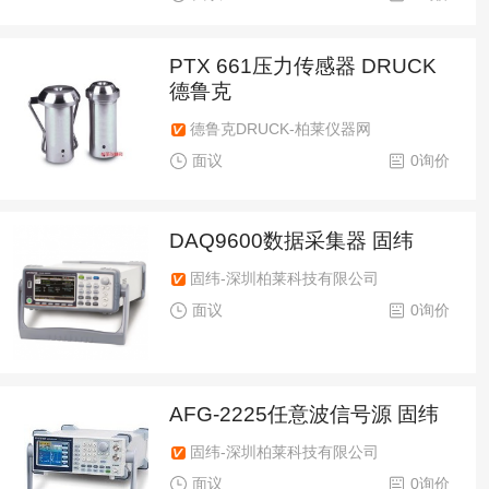
PTX 661压力传感器 DRUCK
德鲁克
德鲁克DRUCK-柏莱仪器网
面议
0询价
DAQ9600数据采集器 固纬
固纬-深圳柏莱科技有限公司
面议
0询价
AFG-2225任意波信号源 固纬
固纬-深圳柏莱科技有限公司
面议
0询价