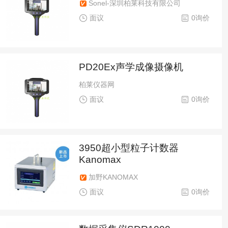
Sonel-深圳柏莱科技有限公司
面议
0询价
PD20Ex声学成像摄像机
柏莱仪器网
面议
0询价
3950超小型粒子计数器
Kanomax
加野KANOMAX
面议
0询价