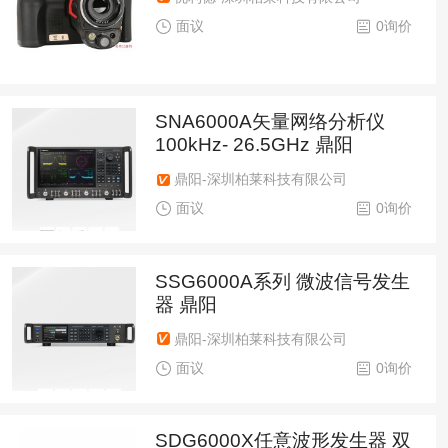
面议
0询价
SNA6000A矢量网络分析仪
100kHz- 26.5GHz 鼎阳
鼎阳-深圳柏莱科技有限公司
面议
0询价
SSG6000A系列 微波信号发生
器 鼎阳
鼎阳-深圳柏莱科技有限公司
面议
0询价
SDG6000X任意波形发生器 双