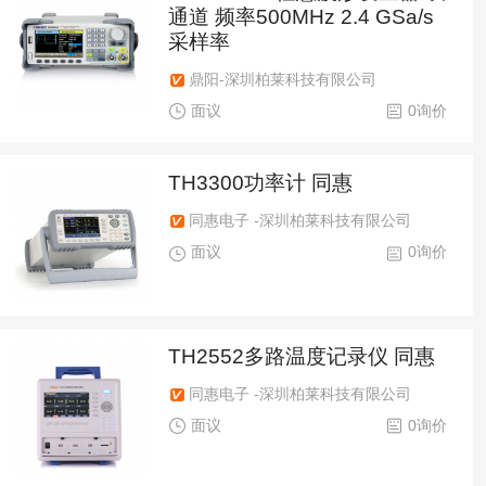
通道 频率500MHz 2.4 GSa/s
采样率
鼎阳-深圳柏莱科技有限公司
面议
0询价
TH3300功率计 同惠
同惠电子 -深圳柏莱科技有限公司
面议
0询价
TH2552多路温度记录仪 同惠
同惠电子 -深圳柏莱科技有限公司
面议
0询价