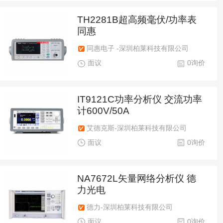
TH2281B超高频毫伏/功率表
同惠
同惠电子 -深圳柏莱科技有限公司
面议
0询价
IT9121C功率分析仪 交流功率
计600V/50A
艾德克斯-深圳柏莱科技有限公司
面议
0询价
NA7672L矢量网络分析仪 德
力光电
德力-深圳柏莱科技有限公司
面议
0询价