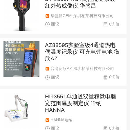
红外热成像仪 华盛昌
华盛昌CEM-深圳柏莱科技有限公司
面议
0询价
AZ88595实验室级4通道热电
偶温度记录仪 可充电锂电池 衡
欣AZ
台湾衡欣AZ-深圳柏莱科技有限公司
面议
0询价
HI93551单通道双量程微电脑
宽范围温度测定仪 哈纳
HANNA
HANNA哈纳
面议
0询价