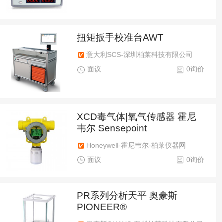
扭矩扳手校准台AWT
意大利SCS-深圳柏莱科技有限公司
面议
0询价
XCD毒气体|氧气传感器 霍尼
韦尔 Sensepoint
Honeywell-霍尼韦尔-柏莱仪器网
面议
0询价
PR系列分析天平 奥豪斯
PIONEER®