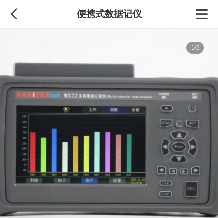
便携式数据记仪
1/5