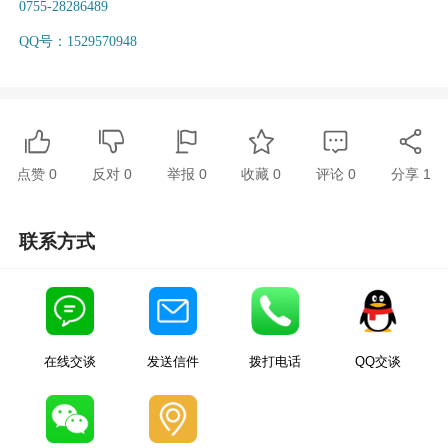
0755-28286489
QQ号：1529570948
点赞
0
反对
0
举报 0
收藏 0
评论
0
分享
1
联系方式
在线交谈
发送信件
拨打电话
QQ交谈