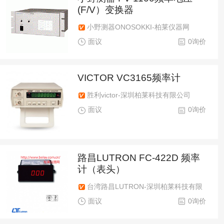
(F/V）变换器
小野测器ONOSOKKI-柏莱仪器网
面议
0询价
VICTOR VC3165频率计
胜利victor-深圳柏莱科技有限公司
面议
0询价
路昌LUTRON FC-422D 频率
计（表头）
台湾路昌LUTRON-深圳柏莱科技有限
公司
面议
0询价