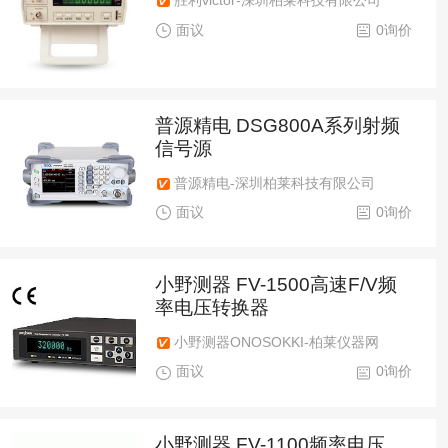
胜利victor-深圳柏莱科技有限公司
面议
0询价
普源精电 DSG800A系列射频
信号源
普源精电-深圳柏莱科技有限公司
面议
0询价
小野测器 FV-1500高速F/V频
率电压转换器
小野测器ONOSOKKI-柏莱仪器网
面议
0询价
小野测器 FV-1100频率电压