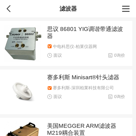
滤波器
思议 86801 YIG调谐带通滤波
器
中电科思仪-柏莱仪器网
面议
0询价
赛多利斯 Minisart®针头滤器
赛多利斯-深圳柏莱科技有限公司
面议
0询价
美国MEGGER ARM滤波器
M219耦合装置