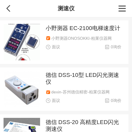
测速仪
小野测器 EC-2100电梯速度计
小野测器ONOSOKKI-柏莱仪器网
面议
0询价
德信 DSS-10型 LED闪光测速
仪
dexin-苏州德信精密-柏莱仪器网
面议
0询价
德信 DSS-20 高精度LED闪光
测速仪