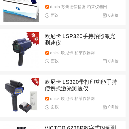
dexin-苏州德信精密-柏莱仪器网
面议
0询价
欧尼卡 LSP320手持拍照激光
测速仪
onick-欧尼卡-柏莱仪器网
面议
0询价
欧尼卡 LS320带打印功能手持
便携式激光测速仪
onick-欧尼卡-柏莱仪器网
面议
0询价
VICTOR 6238P数字式闪频测