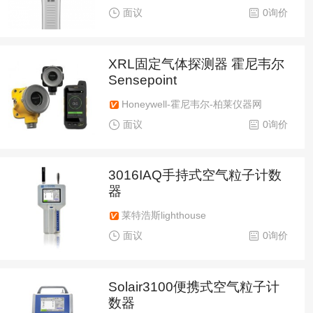
面议
0询价
XRL固定气体探测器 霍尼韦尔
Sensepoint
Honeywell-霍尼韦尔-柏莱仪器网
面议
0询价
3016IAQ手持式空气粒子计数
器
莱特浩斯lighthouse
面议
0询价
Solair3100便携式空气粒子计
数器