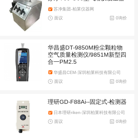
苏净集团-柏莱仪器网
面议
0询价
华昌盛DT-9850M粉尘颗粒物
空气质量检测仪/9851M新型四
合一PM2.5
华盛昌CEM-深圳柏莱科技有限公司
面议
0询价
理研GD-F88Ai--固定式-检测器
日本理研riken-深圳柏莱科技有限公司
面议
0询价