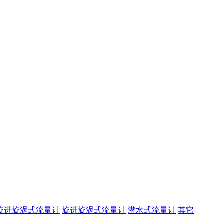
旋进旋涡式流量计
旋进旋涡式流量计
潜水式流量计
其它