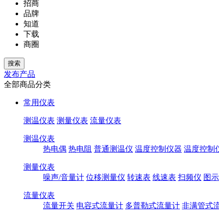
招商
品牌
知道
下载
商圈
发布产品
全部商品分类
常用仪表
测温仪表
测量仪表
流量仪表
测温仪表
热电偶
热电阻
普通测温仪
温度控制仪器
温度控制
测量仪表
噪声/音量计
位移测量仪
转速表
线速表
扫频仪
图示
流量仪表
流量开关
电容式流量计
多普勒式流量计
非满管式