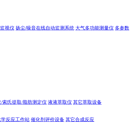
态监视仪
扬尘/噪音在线自动监测系统
大气多功能测量仪
多参数
/索氏提取/脂肪测定仪
液液萃取仪
其它萃取设备
化学反应工作站
催化剂评价设备
其它合成反应