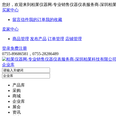
您好，欢迎来到柏莱仪器网-专业销售仪器仪表服务商-深圳柏
买家中心
留言信件
我的订单
我的收藏
卖家中心
商品管理
发布产品
订单管理
店铺管理
登录
免费注册
0755-89686581，0755-28286489
企业库
产品库
采购
商城
企业库
展会
资讯