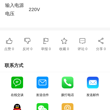
输入电源
220V
电压
点赞
0
反对
0
举报 0
收藏 0
评论
0
分享
0
联系方式
在线交谈
发送信件
拨打电话
发送邮件