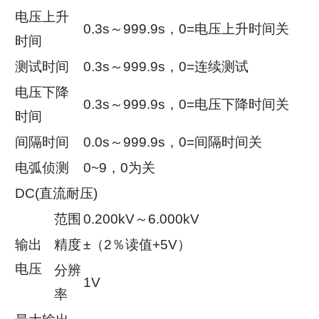
电压上升
0.3s～999.9s，0=电压上升时间关
时间
测试时间
0.3s～999.9s，0=连续测试
电压下降
0.3s～999.9s，0=电压下降时间关
时间
间隔时间
0.0s～999.9s，0=间隔时间关
电弧侦测
0~9，0为关
DC(直流耐压)
范围
0.200kV～6.000kV
输出
精度
±（2％读值+5V）
电压
分辨
1V
率