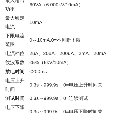
最大输出
60VA（6.000kV/10mA）
功率
最大额定
10mA
电流
下限电流
0～10mA,0=不判断下限
范围
电流档位
2uA、20uA、200uA、2mA、20mA
纹波系数
≤5%（6kV/10mA）
放电时间
≤200ms
电压上升
0.3s～999.9s，0=电压上升时间关
时间
测试时间
0.3s～999.9s，0=连续测试
电压下降
0.3s～999.9s，0=电压下降时间关