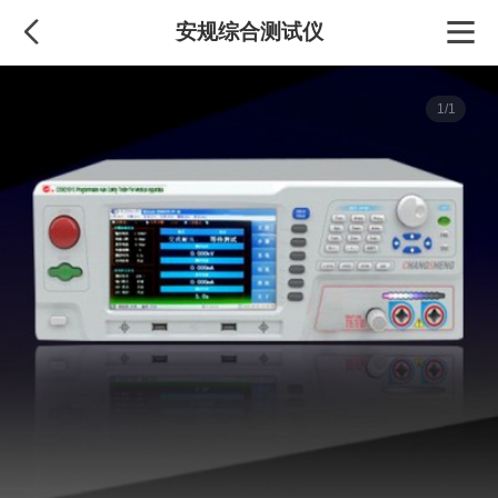
安规综合测试仪
1/1