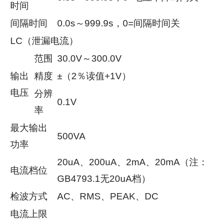
时间
间隔时间
0.0s～999.9s，0=间隔时间关
LC（泄漏电流）
范围
30.0V～300.0V
输出
精度
±（2％读值+1V）
电压
分辨
0.1V
率
最大输出
500VA
功率
20uA、200uA、2mA、20mA（注：
电流档位
GB4793.1无20uA档）
检波方式
AC、RMS、PEAK、DC
电流上限