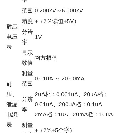
范围
0.200kV～6.000kV
精度
±（2％读值+5V）
耐压
分辨
电压
1V
率
表
显示
均方根值
数值
测量
0.01uA ～ 20.00mA
范围
耐
压、
2uA档：0.001uA、20uA档：
分辨
泄漏
0.01uA、200uA档：0.1uA
率
电流
2mA档：1uA, 20mA档：10uA
表
测量
±（2%+5个字）