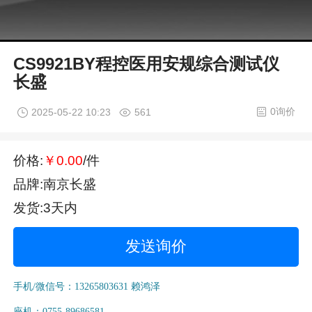
CS9921BY程控医用安规综合测试仪
长盛
0询价
2025-05-22 10:23
561
价格:
￥0.00
/件
品牌:南京长盛
发货:3天内
发送询价
手机/微信号：13265803631 赖鸿泽
座机：0755-89686581