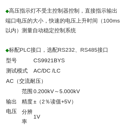
高压指示灯不受主控制器控制，直接指示输出
◆
端口电压的大小，快速的电压上升时间（100ms
以内）测量自动稳定控制系统
标配PLC接口，选配RS232、RS485接口
◆
型号
CS9921BYS
测试模式
AC/DC /LC
AC（交流耐压）
范围
0.200kV～5.000kV
输出
精度
±（2％读值+5V）
电压
分辨
1V
率