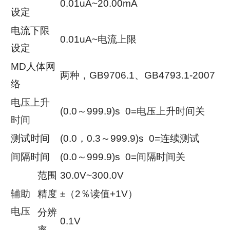
0.01uA~20.00mA
设定
电流下限
0.01uA~电流上限
设定
MD人体网
两种，GB9706.1、GB4793.1-2007
络
电压上升
(0.0～999.9)s 0=电压上升时间关
时间
测试时间
(0.0，0.3～999.9)s 0=连续测试
间隔时间
(0.0～999.9)s 0=间隔时间关
范围
30.0V~300.0V
辅助
精度
±（2％读值+1V）
电压
分辨
0.1V
率