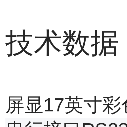
技术数据
屏显
17英寸