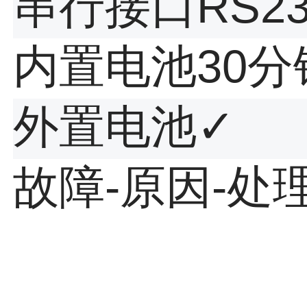
串行接口
RS2
内置电池
30分
外置电池
✓
故障-原因-处