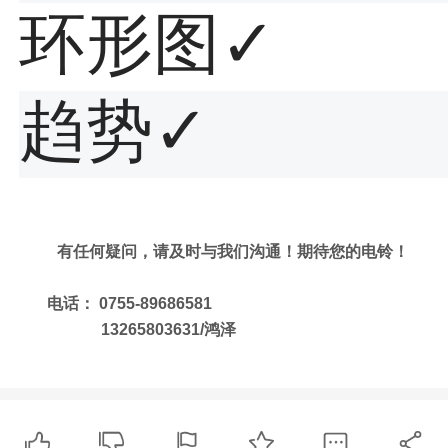
环形图
✓
趋势
✓
有任何疑问，请及时与我们沟通！期待您的电铃！
电话： 0755-89686581
13265803631/鸿泽