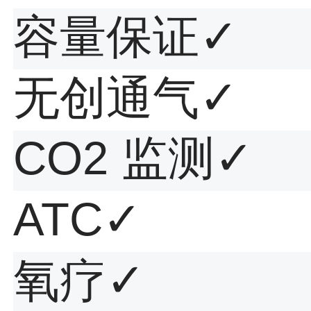
容量保证
✓
无创通气
✓
CO2 监测
✓
ATC
✓
氧疗
✓