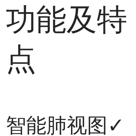
功能及特
点
智能肺视图
✓