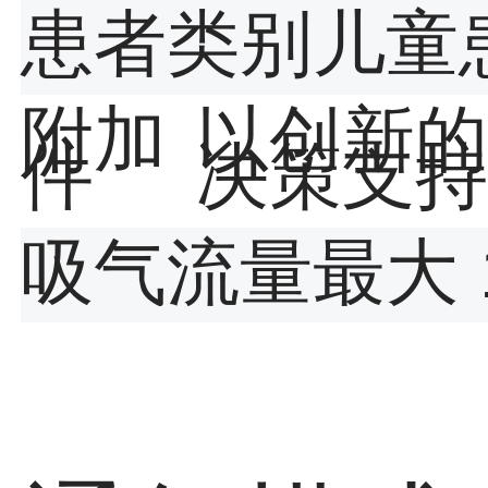
患者类别
儿童
附加
以创新的
件
决策支持
吸气流量
最大 