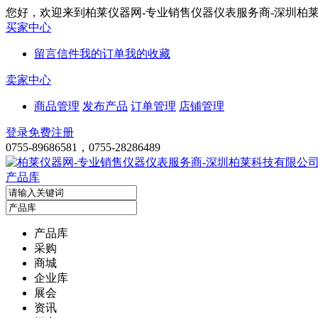
您好，欢迎来到柏莱仪器网-专业销售仪器仪表服务商-深圳柏
买家中心
留言信件
我的订单
我的收藏
卖家中心
商品管理
发布产品
订单管理
店铺管理
登录
免费注册
0755-89686581，0755-28286489
产品库
产品库
采购
商城
企业库
展会
资讯