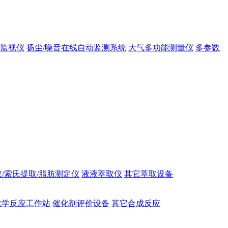
态监视仪
扬尘/噪音在线自动监测系统
大气多功能测量仪
多参数
/索氏提取/脂肪测定仪
液液萃取仪
其它萃取设备
化学反应工作站
催化剂评价设备
其它合成反应