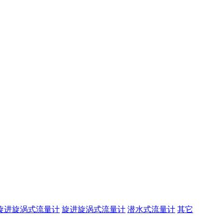
旋进旋涡式流量计
旋进旋涡式流量计
潜水式流量计
其它