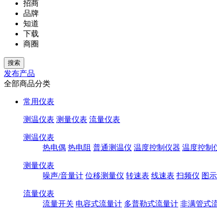
招商
品牌
知道
下载
商圈
发布产品
全部商品分类
常用仪表
测温仪表
测量仪表
流量仪表
测温仪表
热电偶
热电阻
普通测温仪
温度控制仪器
温度控制
测量仪表
噪声/音量计
位移测量仪
转速表
线速表
扫频仪
图示
流量仪表
流量开关
电容式流量计
多普勒式流量计
非满管式