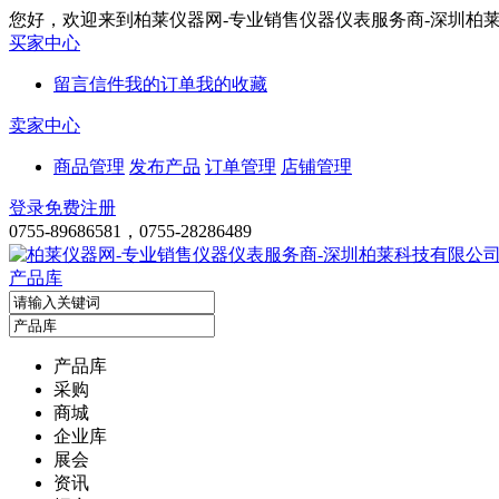
您好，欢迎来到柏莱仪器网-专业销售仪器仪表服务商-深圳柏
买家中心
留言信件
我的订单
我的收藏
卖家中心
商品管理
发布产品
订单管理
店铺管理
登录
免费注册
0755-89686581，0755-28286489
产品库
产品库
采购
商城
企业库
展会
资讯