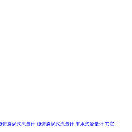
旋进旋涡式流量计
旋进旋涡式流量计
潜水式流量计
其它