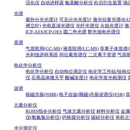
活化仪
自动进样器
氨基酸分析仪
柱后衍生装置
场
光谱
紫外分光光度计
可见分光光度计
激光拉曼光谱(RA
傅立叶)
光电直读光谱仪
光纤光谱仪
火焰光度计
激
ICP-AES/ICP-OES
圆二色光谱
辉光放电光谱仪
质谱
气质联用(GC-MS)
液质联用(LC-MS)
等离子体质谱(IC
光剥蚀进样系统
同位素质谱仪
二次离子质谱
气溶
电化学分析仪
电化学分析仪
自动电位滴定仪
电化学工作站/恒电
仪
石英晶体微天平
酸碱浓度计
电化学发光检测仪
波谱
核磁共振(NMR)
电子自旋(顺磁)共振波谱仪(ESR)
元素分析仪
ROHS指令分析仪
气体元素分析仪
材料分析仪
金属
仪(氧氮氢分析仪)
钙铁煤分析仪
碳硅分析仪
有机元
水分测定仪