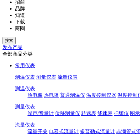
招商
品牌
知道
下载
商圈
发布产品
全部商品分类
常用仪表
测温仪表
测量仪表
流量仪表
测温仪表
热电偶
热电阻
普通测温仪
温度控制仪器
温度控制
测量仪表
噪声/音量计
位移测量仪
转速表
线速表
扫频仪
图示
流量仪表
流量开关
电容式流量计
多普勒式流量计
非满管式