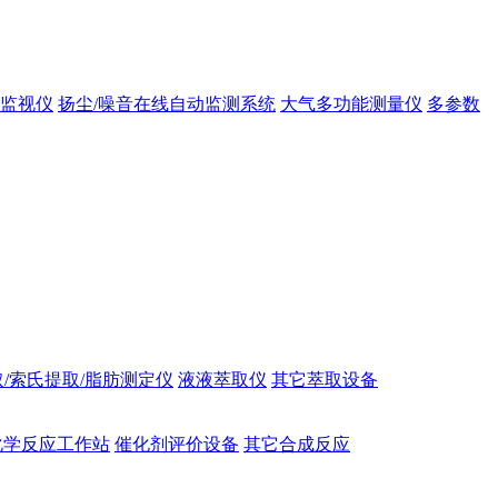
态监视仪
扬尘/噪音在线自动监测系统
大气多功能测量仪
多参数
/索氏提取/脂肪测定仪
液液萃取仪
其它萃取设备
化学反应工作站
催化剂评价设备
其它合成反应