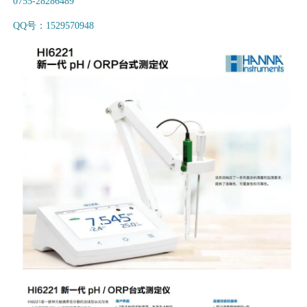
0755-28286489
QQ号：1529570948