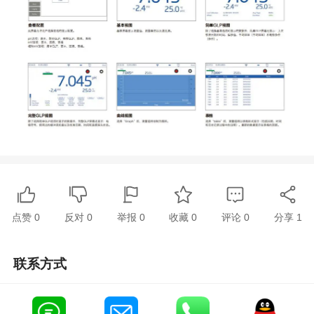
点赞
0
反对
0
举报 0
收藏 0
评论
0
分享
1
联系方式