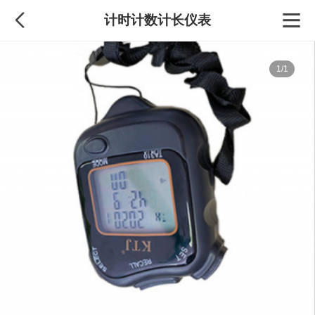
计时计数计长仪表
1/1