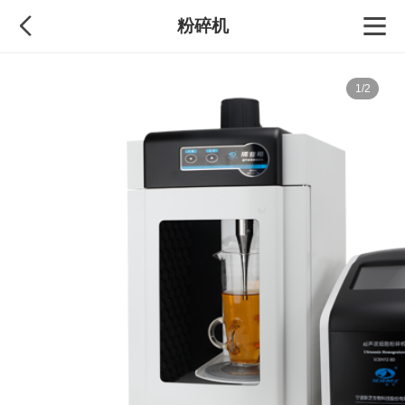
粉碎机
1/2