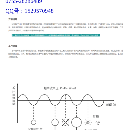
0755-28286489
QQ号：1529570948