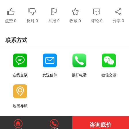
点赞
0
反对
0
举报 0
收藏 0
评论
0
分享
0
联系方式
在线交谈
发送信件
拨打电话
微信交谈
地图导航
咨询底价