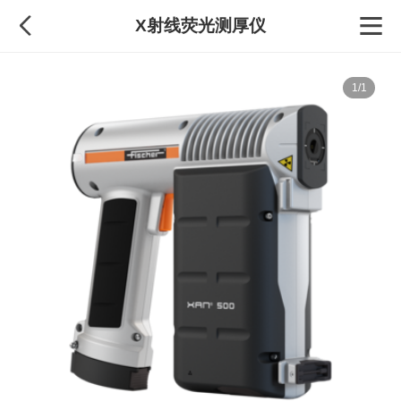
X射线荧光测厚仪
1/1