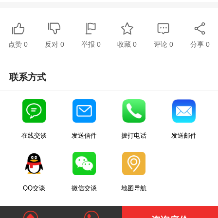
点赞
0
反对
0
举报 0
收藏 0
评论
0
分享
0
联系方式
在线交谈
发送信件
拨打电话
发送邮件
QQ交谈
微信交谈
地图导航