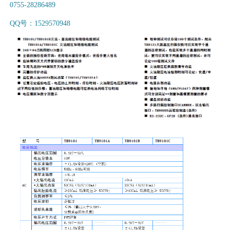
0755-28286489
QQ号：1529570948