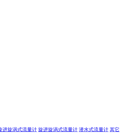
旋进旋涡式流量计
旋进旋涡式流量计
潜水式流量计
其它