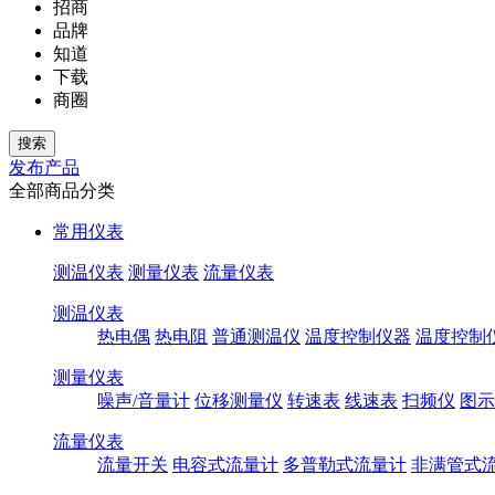
招商
品牌
知道
下载
商圈
发布产品
全部商品分类
常用仪表
测温仪表
测量仪表
流量仪表
测温仪表
热电偶
热电阻
普通测温仪
温度控制仪器
温度控制
测量仪表
噪声/音量计
位移测量仪
转速表
线速表
扫频仪
图示
流量仪表
流量开关
电容式流量计
多普勒式流量计
非满管式