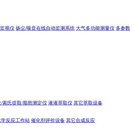
态监视仪
扬尘/噪音在线自动监测系统
大气多功能测量仪
多参数
/索氏提取/脂肪测定仪
液液萃取仪
其它萃取设备
化学反应工作站
催化剂评价设备
其它合成反应