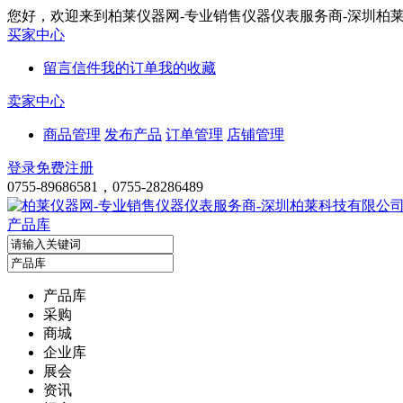
您好，欢迎来到柏莱仪器网-专业销售仪器仪表服务商-深圳柏
买家中心
留言信件
我的订单
我的收藏
卖家中心
商品管理
发布产品
订单管理
店铺管理
登录
免费注册
0755-89686581，0755-28286489
产品库
产品库
采购
商城
企业库
展会
资讯